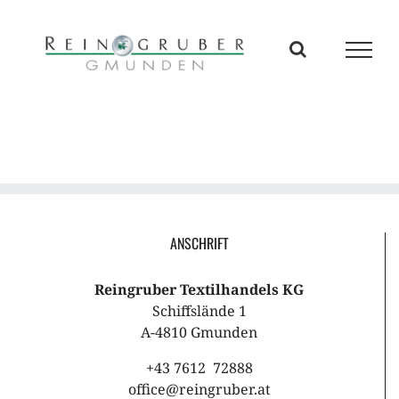
Zum
Inhalt
springen
ANSCHRIFT
Reingruber Textilhandels KG
Schiffslände 1
A-4810 Gmunden
+43 7612 72888
office@reingruber.at