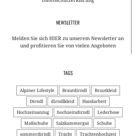
NEWSLETTER
Melden Sie sich HIER zu unserem Newsletter an
und profitieren Sie von vielen Angeboten
TAGS
Alpiner Lifestyle
Brautdirndl
Brautkleid
Dirndl
dirndlkleid
Handarbeit
Hochzeitsanzug
hochzeitsdirndl
Lederhose
Maßschuhe
Salzkammergut
Schuhe
sommerdirndl
Tracht
Trachtenhochzeit